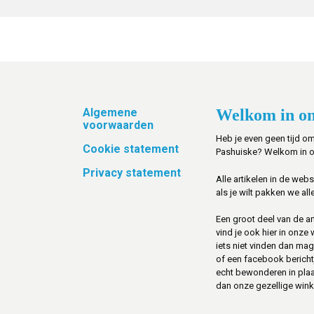
Footer
Algemene
Welkom in on
voorwaarden
Heb je even geen tijd om
Cookie statement
Pashuiske? Welkom in 
Privacy statement
Alle artikelen in de web
als je wilt pakken we alle
Een groot deel van de art
vind je ook hier in onze
iets niet vinden dan mag 
of een facebook berichtje 
echt bewonderen in pla
dan onze gezellige winke