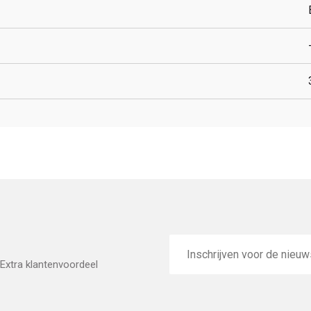
E-
mailadres
Extra klantenvoordeel