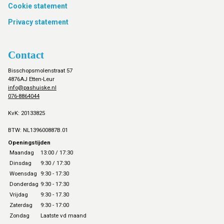
Cookie statement
Privacy statement
Contact
Bisschopsmolenstraat 57
4876AJ Etten-Leur
info@pashuiske.nl
076-8864044
KvK: 20133825
BTW: NL139600887B.01
Openingstijden
Maandag
13:00 / 17:30
Dinsdag
9:30 / 17:30
Woensdag
9:30 - 17:30
Donderdag
9:30 - 17:30
Vrijdag
9:30 - 17.30
Zaterdag
9:30 - 17:00
Zondag
Laatste vd maand