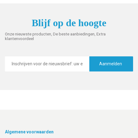
Blijf op de hoogte
Onze nieuwste producten, De beste aanbiedingen, Extra
klantenvoordeel
E-
mailadres
Aanmelden
Footer
Algemene voorwaarden