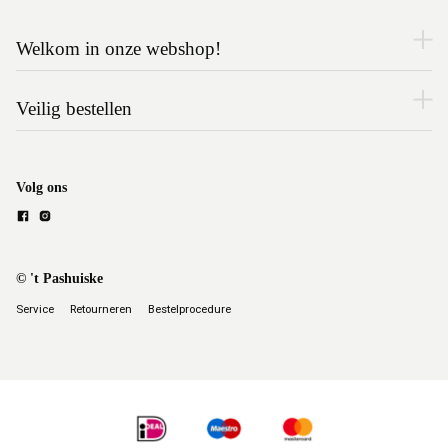
Welkom in onze webshop!
Veilig bestellen
Volg ons
© 't Pashuiske
Service
Retourneren
Bestelprocedure