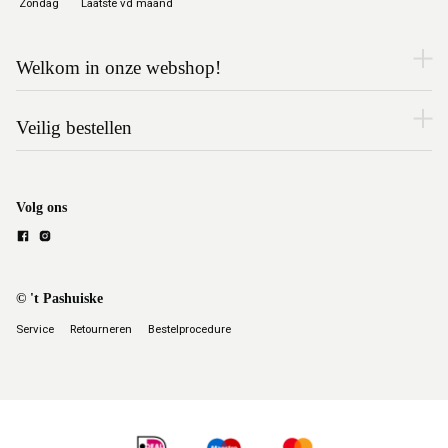
Zondag
Laatste vd maand
Welkom in onze webshop!
Veilig bestellen
Volg ons
© 't Pashuiske
Service
Retourneren
Bestelprocedure