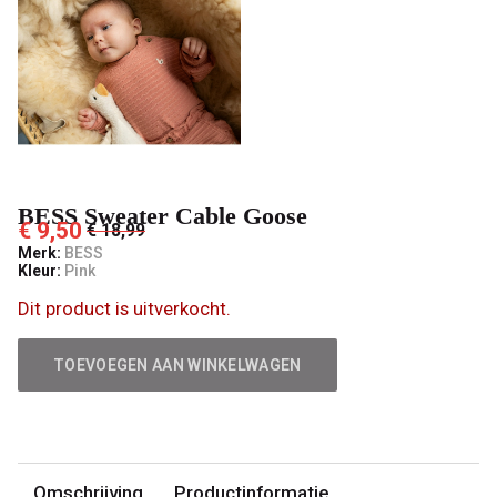
BESS Sweater Cable Goose
€ 9,50
€ 18,99
Merk:
BESS
Kleur:
Pink
Dit product is uitverkocht.
TOEVOEGEN AAN WINKELWAGEN
Omschrijving
Productinformatie