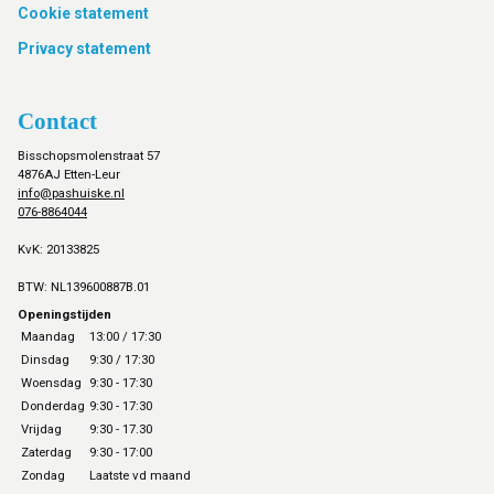
Cookie statement
Privacy statement
Contact
Bisschopsmolenstraat 57
4876AJ Etten-Leur
info@pashuiske.nl
076-8864044
KvK: 20133825
BTW: NL139600887B.01
Openingstijden
Maandag
13:00 / 17:30
Dinsdag
9:30 / 17:30
Woensdag
9:30 - 17:30
Donderdag
9:30 - 17:30
Vrijdag
9:30 - 17.30
Zaterdag
9:30 - 17:00
Zondag
Laatste vd maand