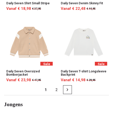
Daily Seven Shirt Small Stripe
Daily Seven Denim Skinny Fit
Vanaf € 18,98
Vanaf € 22,48
€ 37,95
€ 44,95
Sale
Sale
Daily Seven Oversized
Daily Seven T-shirt Longsleeve
Bomberjacket
Backprint
Vanaf € 23,98
Vanaf € 14,98
€ 47,95
€ 29,95
1
2
Jongens