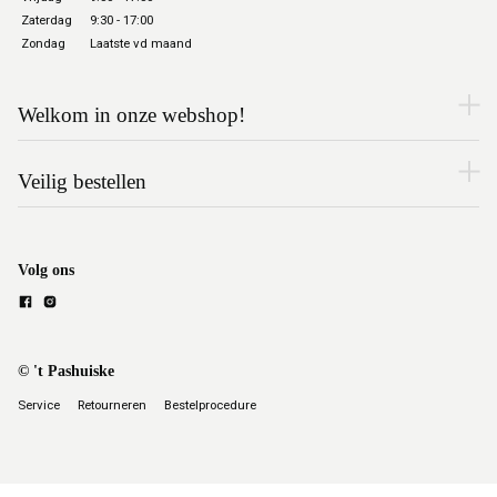
Zaterdag
9:30 - 17:00
Zondag
Laatste vd maand
Welkom in onze webshop!
Veilig bestellen
Volg ons
© 't Pashuiske
Service
Retourneren
Bestelprocedure