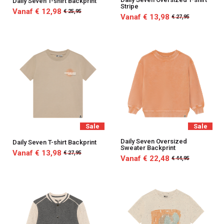
Daily Seven T-shirt Backprint
Stripe
Vanaf € 12,98
€ 25,95
Vanaf € 13,98
€ 27,95
Sale
Sale
Daily Seven Oversized
Daily Seven T-shirt Backprint
Sweater Backprint
Vanaf € 13,98
€ 27,95
Vanaf € 22,48
€ 44,95