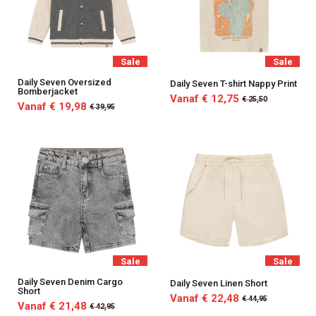
Sale
Sale
Daily Seven Oversized
Daily Seven T-shirt Nappy Print
Bomberjacket
Vanaf € 12,75
€ 25,50
Vanaf € 19,98
€ 39,95
Sale
Sale
Daily Seven Denim Cargo
Daily Seven Linen Short
Short
Vanaf € 22,48
€ 44,95
Vanaf € 21,48
€ 42,95