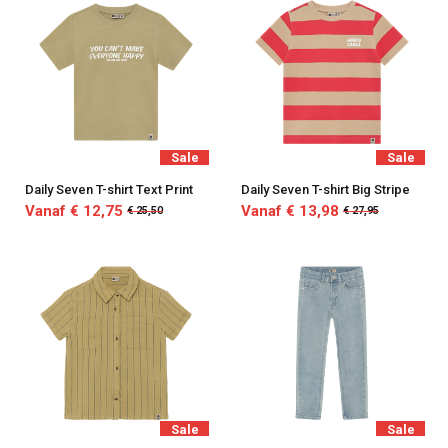
Sale
Sale
Daily Seven T-shirt Text Print
Daily Seven T-shirt Big Stripe
Vanaf € 12,75
Vanaf € 13,98
€ 25,50
€ 27,95
Sale
Sale