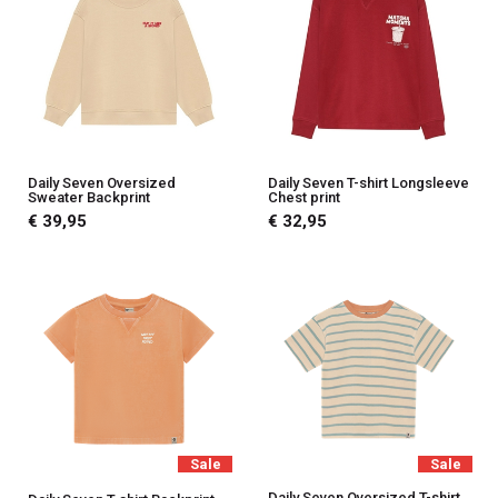
Daily Seven Oversized
Daily Seven T-shirt Longsleeve
Sweater Backprint
Chest print
€ 39,95
€ 32,95
Sale
Sale
Daily Seven Oversized T-shirt