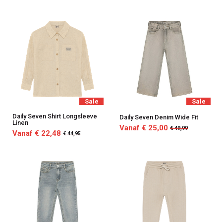
Sale
Sale
Daily Seven Shirt Longsleeve
Daily Seven Denim Wide Fit
Linen
Vanaf € 25,00
€ 49,99
Vanaf € 22,48
€ 44,95