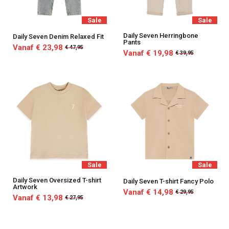
Sale
Sale
Daily Seven Herringbone
Daily Seven Denim Relaxed Fit
Pants
Vanaf € 23,98
€ 47,95
Vanaf € 19,98
€ 39,95
Sale
Sale
Daily Seven Oversized T-shirt
Daily Seven T-shirt Fancy Polo
Artwork
Vanaf € 14,98
€ 29,95
Vanaf € 13,98
€ 27,95