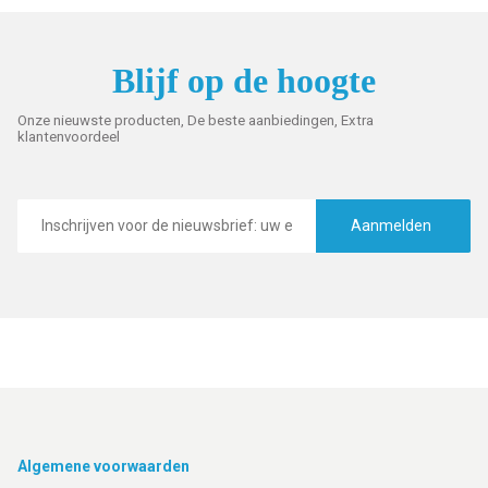
Blijf op de hoogte
Onze nieuwste producten, De beste aanbiedingen, Extra
klantenvoordeel
E-
mailadres
Aanmelden
Footer
Algemene voorwaarden