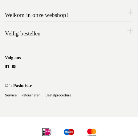
Welkom in onze webshop!
Veilig bestellen
Volg ons
© 't Pashuiske
Service
Retourneren
Bestelprocedure