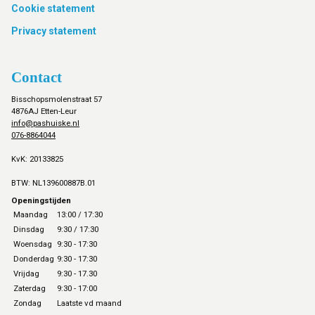
Cookie statement
Privacy statement
Contact
Bisschopsmolenstraat 57
4876AJ Etten-Leur
info@pashuiske.nl
076-8864044
KvK: 20133825
BTW: NL139600887B.01
Openingstijden
Maandag
13:00 / 17:30
Dinsdag
9:30 / 17:30
Woensdag
9:30 - 17:30
Donderdag
9:30 - 17:30
Vrijdag
9:30 - 17.30
Zaterdag
9:30 - 17:00
Zondag
Laatste vd maand