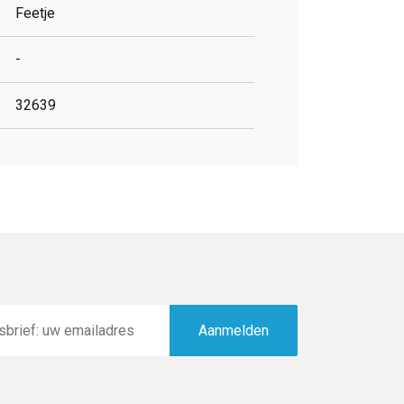
Feetje
-
32639
Aanmelden