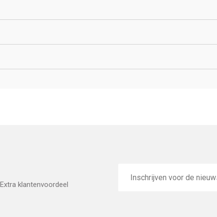
E-
mailadres
Extra klantenvoordeel