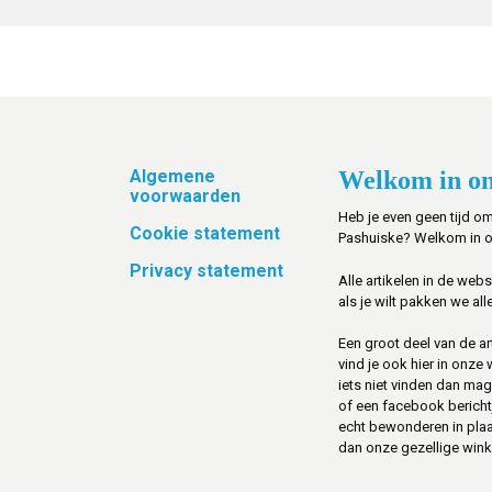
Footer
Algemene
Welkom in on
voorwaarden
Heb je even geen tijd om
Cookie statement
Pashuiske? Welkom in 
Privacy statement
Alle artikelen in de web
als je wilt pakken we alle
Een groot deel van de art
vind je ook hier in onze
iets niet vinden dan mag 
of een facebook berichtje 
echt bewonderen in pla
dan onze gezellige winke