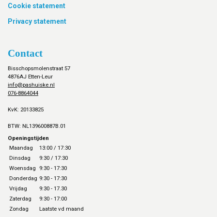
Cookie statement
Privacy statement
Contact
Bisschopsmolenstraat 57
4876AJ Etten-Leur
info@pashuiske.nl
076-8864044
KvK: 20133825
BTW: NL139600887B.01
Openingstijden
Maandag
13:00 / 17:30
Dinsdag
9:30 / 17:30
Woensdag
9:30 - 17:30
Donderdag
9:30 - 17:30
Vrijdag
9:30 - 17.30
Zaterdag
9:30 - 17:00
Zondag
Laatste vd maand