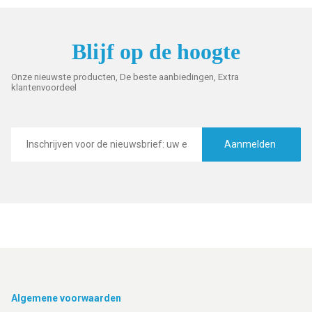
Blijf op de hoogte
Onze nieuwste producten, De beste aanbiedingen, Extra
klantenvoordeel
E-
mailadres
Aanmelden
Footer
Algemene voorwaarden