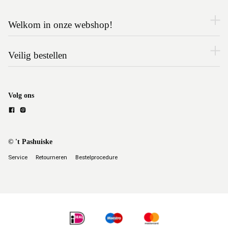
Welkom in onze webshop!
Veilig bestellen
Volg ons
© 't Pashuiske
Service
Retourneren
Bestelprocedure