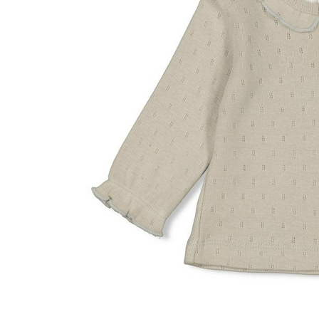
Pashuiske