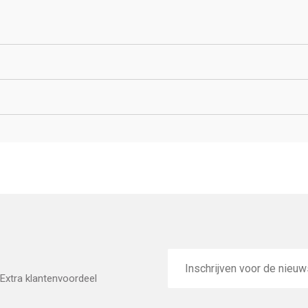
E-
mailadres
Extra klantenvoordeel