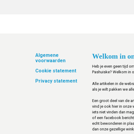
Footer
Algemene
Welkom in on
voorwaarden
Heb je even geen tijd om
Cookie statement
Pashuiske? Welkom in 
Privacy statement
Alle artikelen in de web
als je wilt pakken we alle
Een groot deel van de art
vind je ook hier in onze
iets niet vinden dan mag 
of een facebook berichtje 
echt bewonderen in pla
dan onze gezellige winke