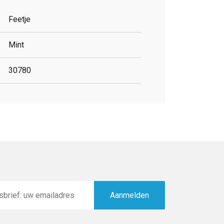
Feetje
Mint
30780
Aanmelden