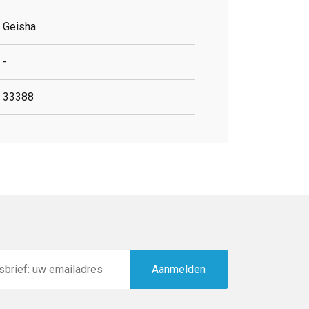
Geisha
-
33388
Aanmelden