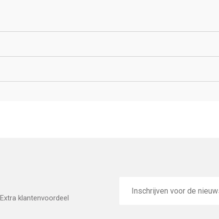
E-
mailadres
Extra klantenvoordeel