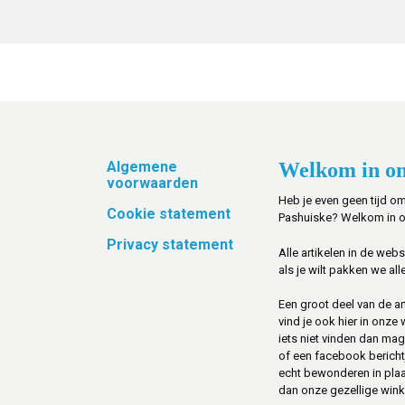
Footer
Algemene
Welkom in on
voorwaarden
Heb je even geen tijd om
Cookie statement
Pashuiske? Welkom in 
Privacy statement
Alle artikelen in de web
als je wilt pakken we alle
Een groot deel van de art
vind je ook hier in onze
iets niet vinden dan mag 
of een facebook berichtje 
echt bewonderen in pla
dan onze gezellige winke