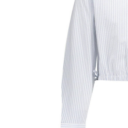
Pashuiske