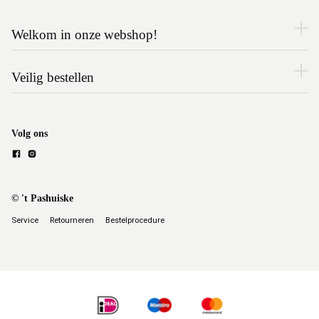
Welkom in onze webshop!
Veilig bestellen
Volg ons
© 't Pashuiske
Service
Retourneren
Bestelprocedure