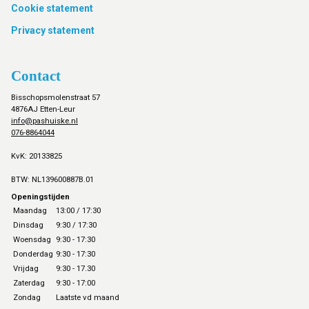
Cookie statement
Privacy statement
Contact
Bisschopsmolenstraat 57
4876AJ Etten-Leur
info@pashuiske.nl
076-8864044
KvK: 20133825
BTW: NL139600887B.01
Openingstijden
Maandag
13:00 / 17:30
Dinsdag
9:30 / 17:30
Woensdag
9:30 - 17:30
Donderdag
9:30 - 17:30
Vrijdag
9:30 - 17.30
Zaterdag
9:30 - 17:00
Zondag
Laatste vd maand