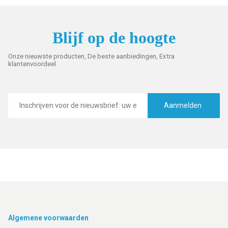
Blijf op de hoogte
Onze nieuwste producten, De beste aanbiedingen, Extra
klantenvoordeel
E-
mailadres
Aanmelden
Footer
Algemene voorwaarden