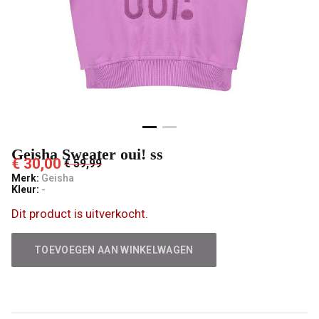
Geisha Sweater oui! ss
€ 30,00
€ 59,99
Merk:
Geisha
Kleur:
-
Dit product is uitverkocht.
TOEVOEGEN AAN WINKELWAGEN