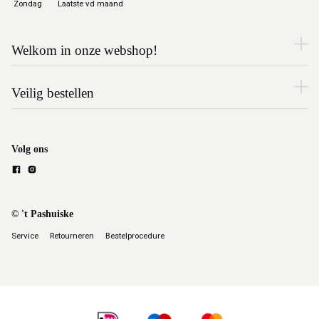
Zondag
Laatste vd maand
Welkom in onze webshop!
Veilig bestellen
Volg ons
© 't Pashuiske
Service
Retourneren
Bestelprocedure