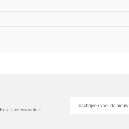
E-
mailadres
Extra klantenvoordeel