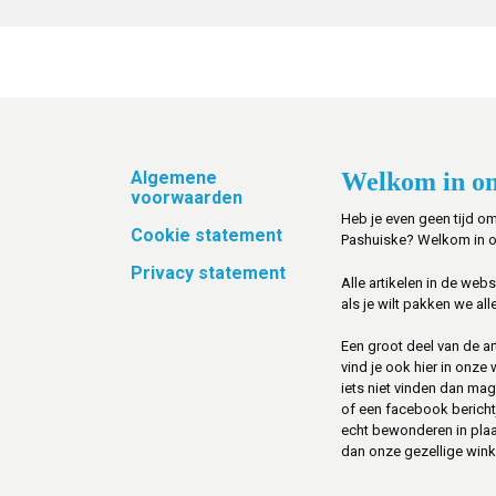
Footer
Algemene
Welkom in on
voorwaarden
Heb je even geen tijd om
Cookie statement
Pashuiske? Welkom in 
Privacy statement
Alle artikelen in de web
als je wilt pakken we alle
Een groot deel van de art
vind je ook hier in onze
iets niet vinden dan mag 
of een facebook berichtje 
echt bewonderen in pla
dan onze gezellige winke