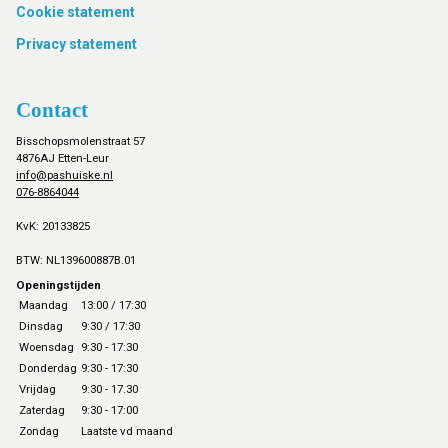
Cookie statement
Privacy statement
Contact
Bisschopsmolenstraat 57
4876AJ Etten-Leur
info@pashuiske.nl
076-8864044
KvK: 20133825
BTW: NL139600887B.01
Openingstijden
Maandag
13:00 / 17:30
Dinsdag
9:30 / 17:30
Woensdag
9:30 - 17:30
Donderdag
9:30 - 17:30
Vrijdag
9:30 - 17.30
Zaterdag
9:30 - 17:00
Zondag
Laatste vd maand