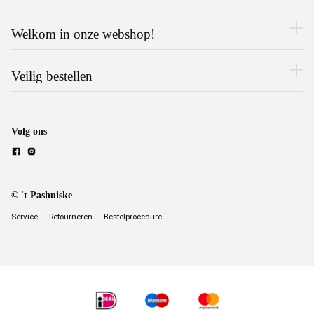
Welkom in onze webshop!
Veilig bestellen
Volg ons
© 't Pashuiske
Service
Retourneren
Bestelprocedure