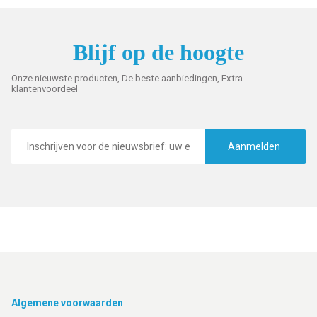
Blijf op de hoogte
Onze nieuwste producten, De beste aanbiedingen, Extra
klantenvoordeel
E-
mailadres
Aanmelden
Footer
Algemene voorwaarden