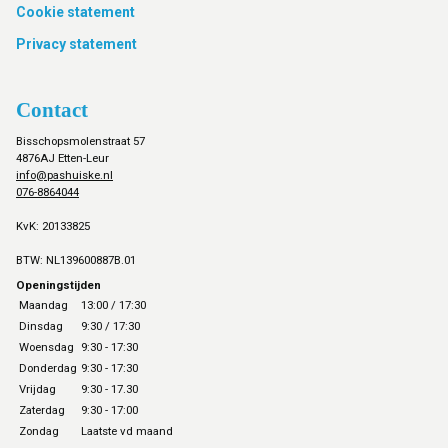
Cookie statement
Privacy statement
Contact
Bisschopsmolenstraat 57
4876AJ Etten-Leur
info@pashuiske.nl
076-8864044
KvK: 20133825
BTW: NL139600887B.01
Openingstijden
Maandag
13:00 / 17:30
Dinsdag
9:30 / 17:30
Woensdag
9:30 - 17:30
Donderdag
9:30 - 17:30
Vrijdag
9:30 - 17.30
Zaterdag
9:30 - 17:00
Zondag
Laatste vd maand