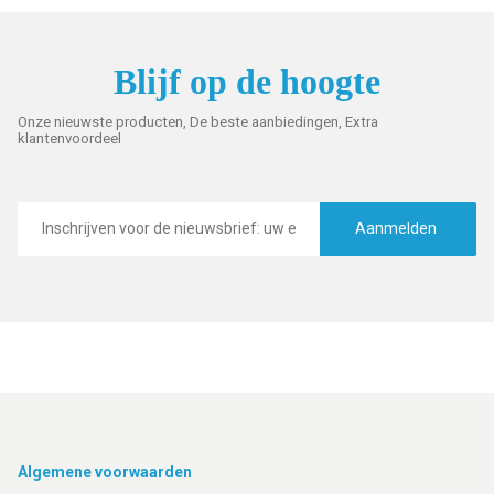
Blijf op de hoogte
Onze nieuwste producten, De beste aanbiedingen, Extra
klantenvoordeel
E-
mailadres
Aanmelden
Footer
Algemene voorwaarden