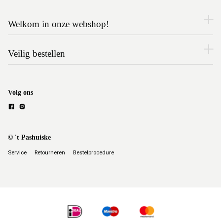
Welkom in onze webshop!
Veilig bestellen
Volg ons
© 't Pashuiske
Service
Retourneren
Bestelprocedure