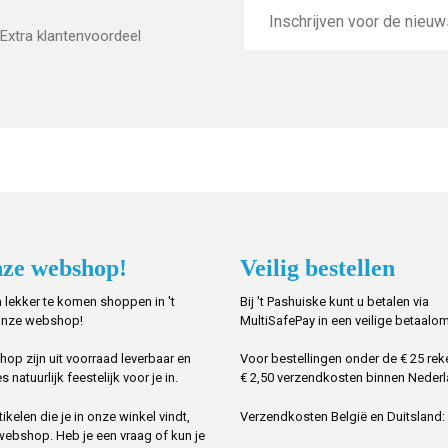
E-
mailadres
Extra klantenvoordeel
ze webshop!
Veilig bestellen
 lekker te komen shoppen in 't
Bij 't Pashuiske kunt u betalen via
onze webshop!
MultiSafePay in een veilige betaalo
shop zijn uit voorraad leverbaar en
Voor bestellingen onder de € 25 rek
s natuurlijk feestelijk voor je in.
€ 2,50 verzendkosten binnen Nederl
ikelen die je in onze winkel vindt,
Verzendkosten België en Duitsland: 
 webshop. Heb je een vraag of kun je