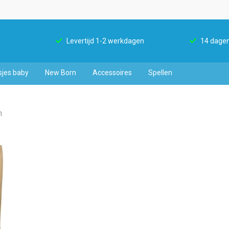
Levertijd 1-2 werkdagen
14 dagen
sjes baby
New Born
Accessoires
Spellen
n