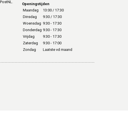
 PostNL.
Openingstijden
Maandag
13:00 / 17:30
Dinsdag
9:30 / 17:30
Woensdag
9:30 - 17:30
Donderdag
9:30 - 17:30
Vrijdag
9:30 - 17.30
Zaterdag
9:30 - 17:00
Zondag
Laatste vd maand