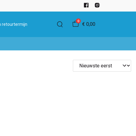
0
€ 0,00
 retourtermijn