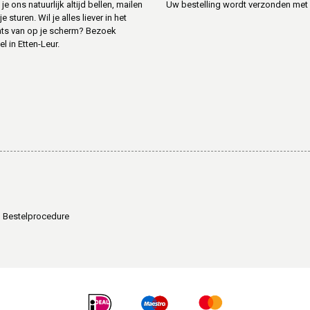
je ons natuurlijk altijd bellen, mailen
Uw bestelling wordt verzonden met
sturen. Wil je alles liever in het
ats van op je scherm? Bezoek
l in Etten-Leur.
Bestelprocedure