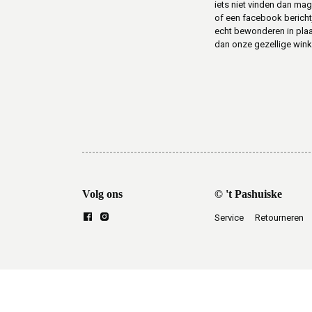
iets niet vinden dan mag 
of een facebook berichtje 
echt bewonderen in pla
dan onze gezellige winke
Volg ons
© 't Pashuiske
Service
Retourneren