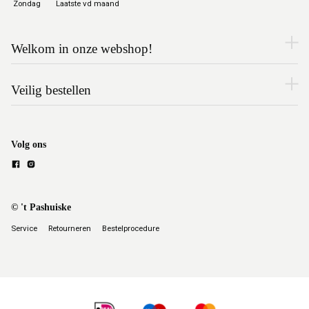
Zondag
Laatste vd maand
Welkom in onze webshop!
Veilig bestellen
Volg ons
© 't Pashuiske
Service
Retourneren
Bestelprocedure