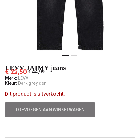
LEVV JAIMY jeans
€ 22,50
€ 44,99
Merk:
LEVV
Kleur:
Dark grey den
Dit product is uitverkocht.
TOEVOEGEN AAN WINKELWAGEN