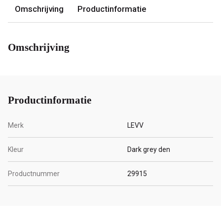
Omschrijving
Productinformatie
Omschrijving
Productinformatie
Merk
LEVV
Kleur
Dark grey den
Productnummer
29915