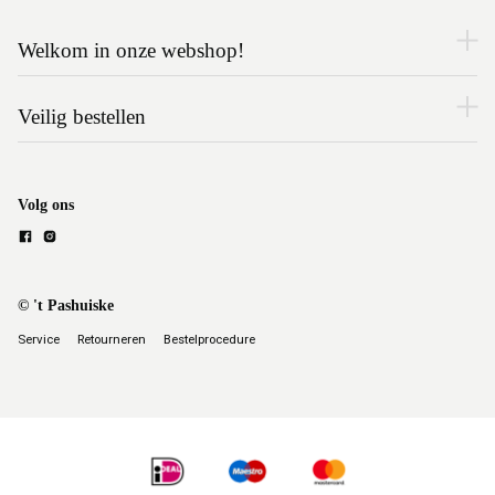
Welkom in onze webshop!
Veilig bestellen
Volg ons
© 't Pashuiske
Service
Retourneren
Bestelprocedure