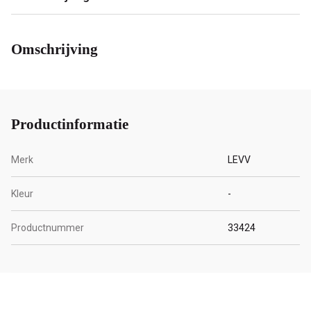
Omschrijving
Productinformatie
Merk
LEVV
Kleur
-
Productnummer
33424