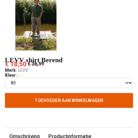
LEVV shirt Berend
€ 18,50
€ 36,99
Merk:
LEVV
Kleur:
-
TOEVOEGEN AAN WINKELWAGEN
Omschrijving
Productinformatie