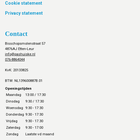
Cookie statement
Privacy statement
Contact
Bisschopsmolenstraat 57
4876AJ Etten-Leur
info@pashuiske.nl
076-8864044
KvK: 20133825
BTW: NL139600887B.01
Openingstijden
Maandag
13:00 / 17:30
Dinsdag
9:30 / 17:30
Woensdag
9:30 - 17:30
Donderdag
9:30 - 17:30
Vrijdag
9:30 - 17.30
Zaterdag
9:30 - 17:00
Zondag
Laatste vd maand