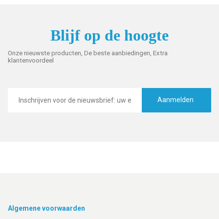
Blijf op de hoogte
Onze nieuwste producten, De beste aanbiedingen, Extra
klantenvoordeel
E-
mailadres
Aanmelden
Footer
Algemene voorwaarden