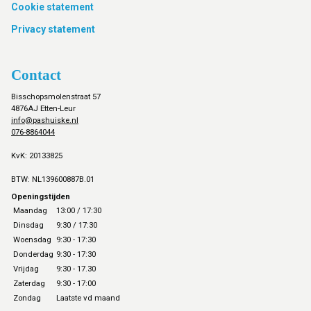
Cookie statement
Privacy statement
Contact
Bisschopsmolenstraat 57
4876AJ Etten-Leur
info@pashuiske.nl
076-8864044
KvK: 20133825
BTW: NL139600887B.01
Openingstijden
Maandag
13:00 / 17:30
Dinsdag
9:30 / 17:30
Woensdag
9:30 - 17:30
Donderdag
9:30 - 17:30
Vrijdag
9:30 - 17.30
Zaterdag
9:30 - 17:00
Zondag
Laatste vd maand