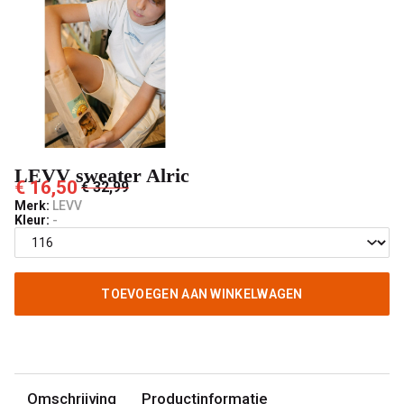
LEVV sweater Alric
€ 16,50
€ 32,99
Merk:
LEVV
Kleur:
-
TOEVOEGEN AAN WINKELWAGEN
Omschrijving
Productinformatie