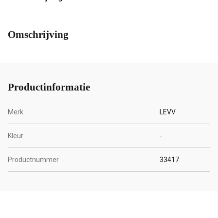
Omschrijving
Productinformatie
Merk
LEVV
Kleur
-
Productnummer
33417