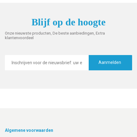
Blijf op de hoogte
Onze nieuwste producten, De beste aanbiedingen, Extra
klantenvoordeel
E-
mailadres
Aanmelden
Footer
Algemene voorwaarden