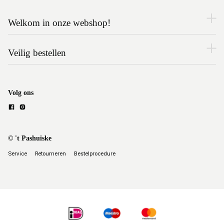
Welkom in onze webshop!
Veilig bestellen
Volg ons
© 't Pashuiske
Service
Retourneren
Bestelprocedure