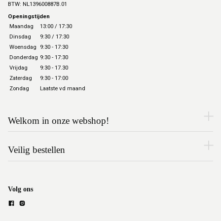
BTW: NL139600887B.01
Openingstijden
Maandag
13:00 / 17:30
Dinsdag
9:30 / 17:30
Woensdag
9:30 - 17:30
Donderdag
9:30 - 17:30
Vrijdag
9:30 - 17.30
Zaterdag
9:30 - 17:00
Zondag
Laatste vd maand
Welkom in onze webshop!
Veilig bestellen
Volg ons