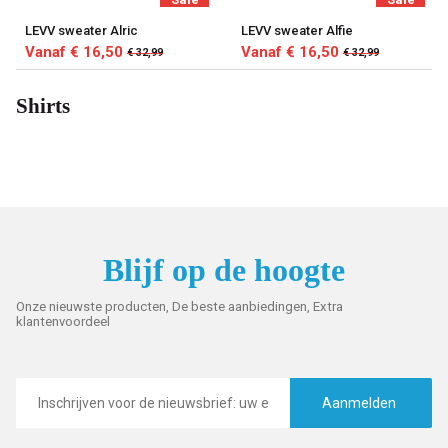
LEVV sweater Alric
LEVV sweater Alfie
Vanaf € 16,50
Vanaf € 16,50
€ 32,99
€ 32,99
Shirts
Blijf op de hoogte
Onze nieuwste producten, De beste aanbiedingen, Extra
klantenvoordeel
E-
mailadres
Aanmelden