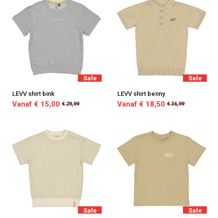
Sale
Sale
LEVV shirt bink
LEVV shirt benny
Vanaf € 15,00
Vanaf € 18,50
€ 29,99
€ 36,99
Sale
Sale