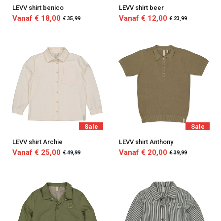
LEVV shirt benico
LEVV shirt beer
Vanaf € 18,00
Vanaf € 12,00
€ 35,99
€ 23,99
Sale
Sale
LEVV shirt Archie
LEVV shirt Anthony
Vanaf € 25,00
Vanaf € 20,00
€ 49,99
€ 39,99