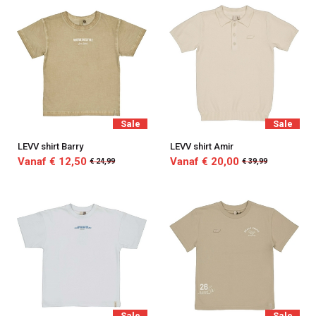
Sale
Sale
LEVV shirt Barry
LEVV shirt Amir
Vanaf € 12,50
Vanaf € 20,00
€ 24,99
€ 39,99
Sale
Sale