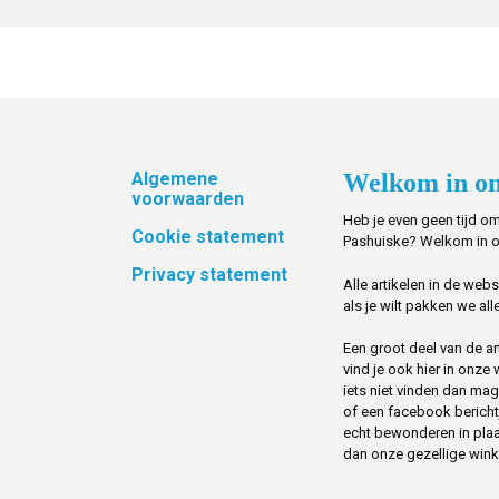
Footer
Algemene
Welkom in on
voorwaarden
Heb je even geen tijd om
Cookie statement
Pashuiske? Welkom in 
Privacy statement
Alle artikelen in de web
als je wilt pakken we alle
Een groot deel van de art
vind je ook hier in onze
iets niet vinden dan mag 
of een facebook berichtje 
echt bewonderen in pla
dan onze gezellige winke