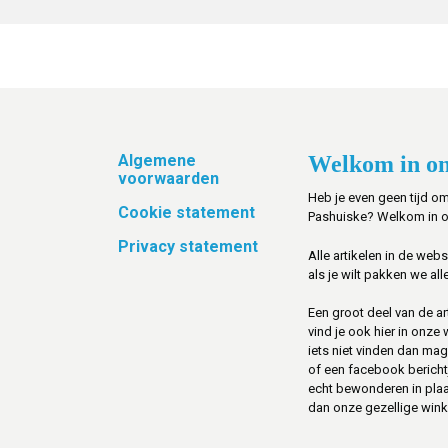
Footer
Algemene
Welkom in on
voorwaarden
Heb je even geen tijd om
Cookie statement
Pashuiske? Welkom in 
Privacy statement
Alle artikelen in de web
als je wilt pakken we alle
Een groot deel van de art
vind je ook hier in onze
iets niet vinden dan mag 
of een facebook berichtje 
echt bewonderen in pla
dan onze gezellige winke