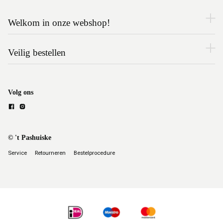
Welkom in onze webshop!
Veilig bestellen
Volg ons
© 't Pashuiske
Service
Retourneren
Bestelprocedure