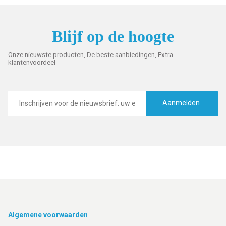
Blijf op de hoogte
Onze nieuwste producten, De beste aanbiedingen, Extra
klantenvoordeel
E-
mailadres
Aanmelden
Footer
Algemene voorwaarden