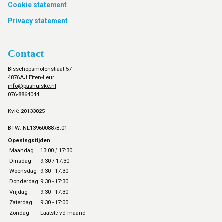
Cookie statement
Privacy statement
Contact
Bisschopsmolenstraat 57
4876AJ Etten-Leur
info@pashuiske.nl
076-8864044
KvK: 20133825
BTW: NL139600887B.01
Openingstijden
Maandag
13:00 / 17:30
Dinsdag
9:30 / 17:30
Woensdag
9:30 - 17:30
Donderdag
9:30 - 17:30
Vrijdag
9:30 - 17.30
Zaterdag
9:30 - 17:00
Zondag
Laatste vd maand