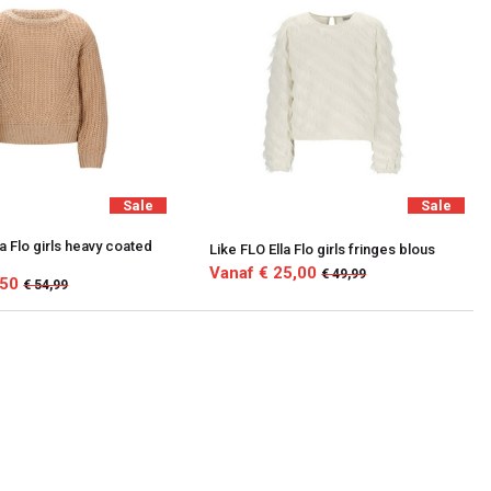
Sale
Sale
a Flo girls heavy coated
Like FLO Ella Flo girls fringes blous
Vanaf € 25,00
€ 49,99
,50
€ 54,99