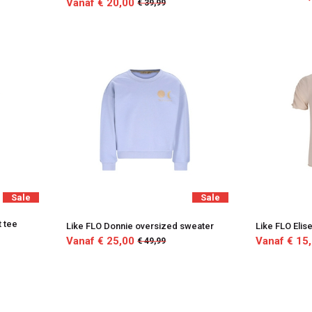
Vanaf € 20,00
€ 39,99
Sale
Sale
t tee
Like FLO Donnie oversized sweater
Like FLO Elise
Vanaf € 25,00
Vanaf € 15
€ 49,99