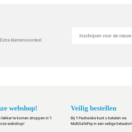
E-
mailadres
Extra klantenvoordeel
ze webshop!
Veilig bestellen
 lekker te komen shoppen in 't
Bij 't Pashuiske kunt u betalen via
onze webshop!
MultiSafePay in een veilige betaalo