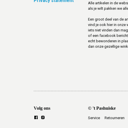
Privacy statement
Alle artikelen in de web
als je wilt pakken we alle
Een groot deel van de art
vind je ook hier in onze
iets niet vinden dan mag 
of een facebook berichtje 
echt bewonderen in pla
dan onze gezellige winke
Volg ons
© 't Pashuiske
Service
Retourneren