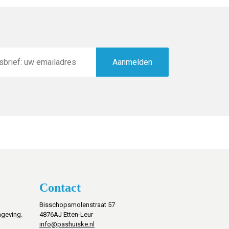
Aanmelden
Contact
Bisschopsmolenstraat 57
mgeving.
4876AJ Etten-Leur
info@pashuiske.nl