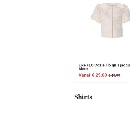
Like FLO Cozie Flo girls jacq
blous
Vanaf € 25,00
€ 49,99
Shirts