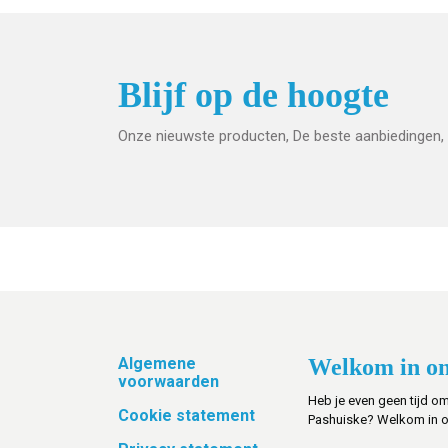
Blijf op de hoogte
Onze nieuwste producten, De beste aanbiedingen, 
Footer
Algemene
Welkom in on
voorwaarden
Heb je even geen tijd om
Cookie statement
Pashuiske? Welkom in 