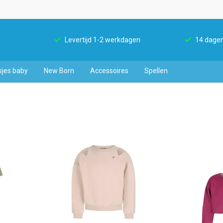
Levertijd 1-2 werkdagen
14 dagen
sjes baby
New Born
Accessoires
Spellen