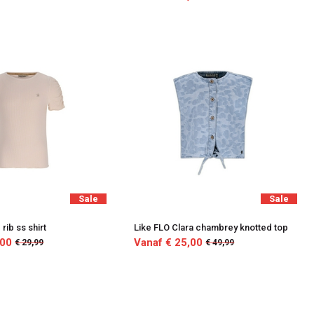
Sale
Sale
 rib ss shirt
Like FLO Clara chambrey knotted top
,00
Vanaf € 25,00
€ 29,99
€ 49,99