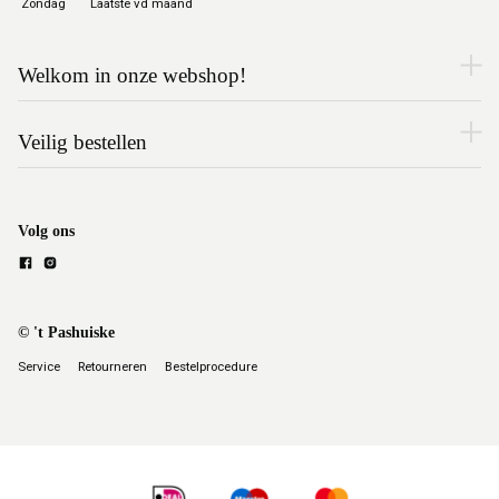
Zondag
Laatste vd maand
Welkom in onze webshop!
Veilig bestellen
Volg ons
© 't Pashuiske
Service
Retourneren
Bestelprocedure