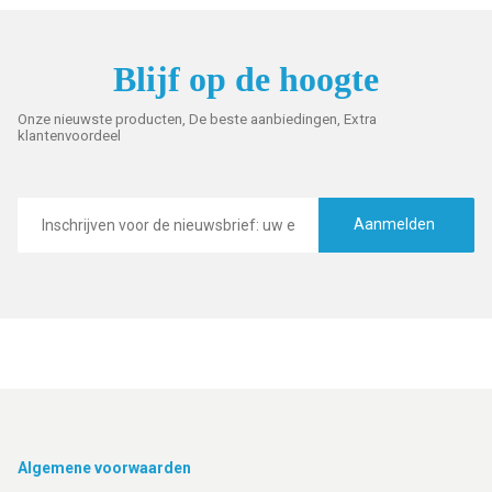
Blijf op de hoogte
Onze nieuwste producten, De beste aanbiedingen, Extra
klantenvoordeel
E-
mailadres
Aanmelden
Footer
Algemene voorwaarden