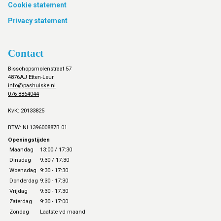
Cookie statement
Privacy statement
Contact
Bisschopsmolenstraat 57
4876AJ Etten-Leur
info@pashuiske.nl
076-8864044
KvK: 20133825
BTW: NL139600887B.01
Openingstijden
Maandag
13:00 / 17:30
Dinsdag
9:30 / 17:30
Woensdag
9:30 - 17:30
Donderdag
9:30 - 17:30
Vrijdag
9:30 - 17.30
Zaterdag
9:30 - 17:00
Zondag
Laatste vd maand