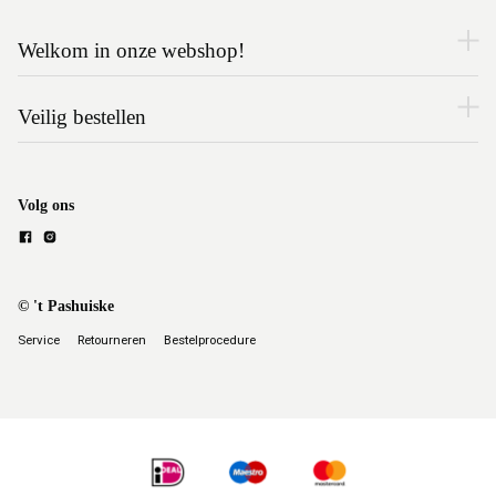
Welkom in onze webshop!
Veilig bestellen
Volg ons
© 't Pashuiske
Service
Retourneren
Bestelprocedure