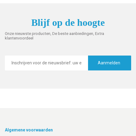
Blijf op de hoogte
Onze nieuwste producten, De beste aanbiedingen, Extra
klantenvoordeel
E-
mailadres
Aanmelden
Footer
Algemene voorwaarden