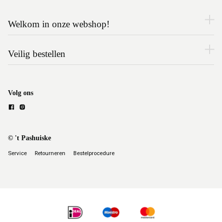
Welkom in onze webshop!
Veilig bestellen
Volg ons
© 't Pashuiske
Service
Retourneren
Bestelprocedure