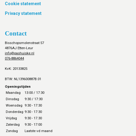
Cookie statement
Privacy statement
Contact
Bisschopsmolenstraat 57
4876AJ Etten-Leur
info@pashuiske.nl
076-8864044
KvK: 20133825
BTW: NL139600887B.01
Openingstijden
Maandag
13:00 / 17:30
Dinsdag
9:30 / 17:30
Woensdag
9:30 - 17:30
Donderdag
9:30 - 17:30
Vrijdag
9:30 - 17.30
Zaterdag
9:30 - 17:00
Zondag
Laatste vd maand