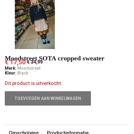
Moodstreet SOTA cropped sweater
€ 17,50
€ 34,99
Merk:
Moodstreet
Kleur:
Black
Dit product is uitverkocht.
TOEVOEGEN AAN WINKELWAGEN
Omschrijving
Productinformatie