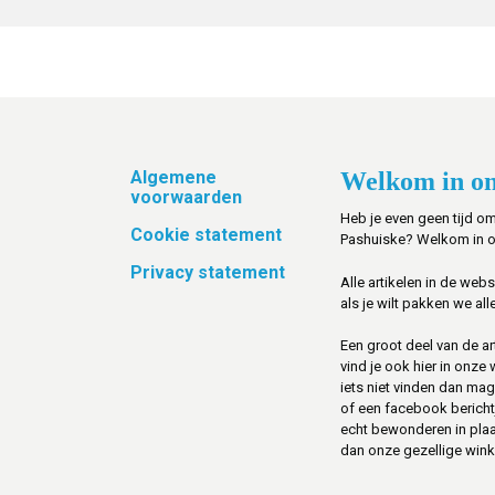
Footer
Algemene
Welkom in on
voorwaarden
Heb je even geen tijd om
Cookie statement
Pashuiske? Welkom in 
Privacy statement
Alle artikelen in de web
als je wilt pakken we alle
Een groot deel van de art
vind je ook hier in onze
iets niet vinden dan mag 
of een facebook berichtje 
echt bewonderen in pla
dan onze gezellige winke