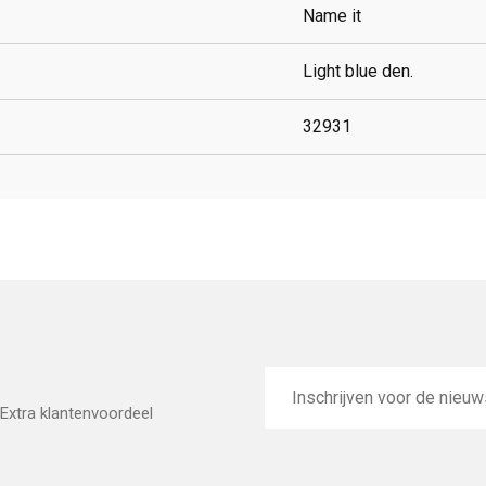
Name it
Light blue den.
32931
E-
mailadres
Extra klantenvoordeel