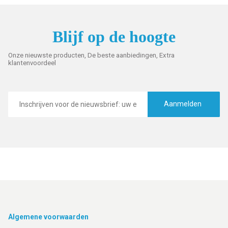
Blijf op de hoogte
Onze nieuwste producten, De beste aanbiedingen, Extra
klantenvoordeel
E-
mailadres
Aanmelden
Footer
Algemene voorwaarden