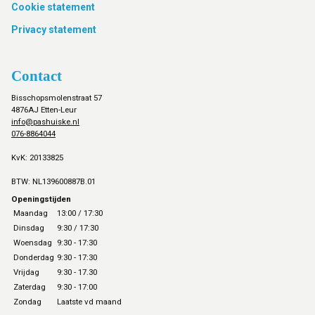
Cookie statement
Privacy statement
Contact
Bisschopsmolenstraat 57
4876AJ Etten-Leur
info@pashuiske.nl
076-8864044
KvK: 20133825
BTW: NL139600887B.01
Openingstijden
Maandag
13:00 / 17:30
Dinsdag
9:30 / 17:30
Woensdag
9:30 - 17:30
Donderdag
9:30 - 17:30
Vrijdag
9:30 - 17.30
Zaterdag
9:30 - 17:00
Zondag
Laatste vd maand