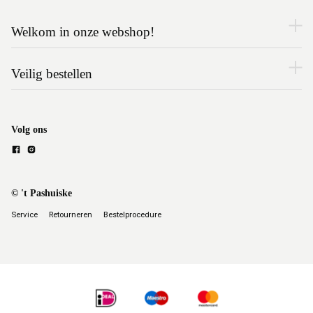
Welkom in onze webshop!
Veilig bestellen
Volg ons
© 't Pashuiske
Service
Retourneren
Bestelprocedure