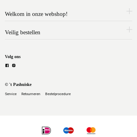
Welkom in onze webshop!
Veilig bestellen
Volg ons
© 't Pashuiske
Service
Retourneren
Bestelprocedure