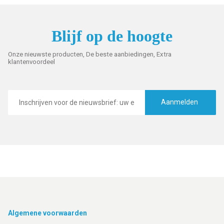
Blijf op de hoogte
Onze nieuwste producten, De beste aanbiedingen, Extra
klantenvoordeel
E-
mailadres
Aanmelden
Footer
Algemene voorwaarden