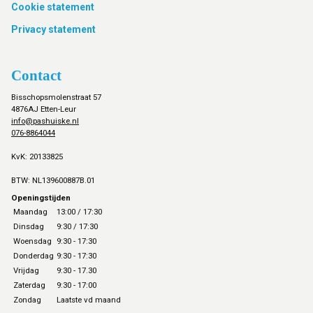
Cookie statement
Privacy statement
Contact
Bisschopsmolenstraat 57
4876AJ Etten-Leur
info@pashuiske.nl
076-8864044
KvK: 20133825
BTW: NL139600887B.01
Openingstijden
Maandag
13:00 / 17:30
Dinsdag
9:30 / 17:30
Woensdag
9:30 - 17:30
Donderdag
9:30 - 17:30
Vrijdag
9:30 - 17.30
Zaterdag
9:30 - 17:00
Zondag
Laatste vd maand