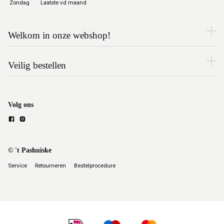
Zondag
Laatste vd maand
Welkom in onze webshop!
Veilig bestellen
Volg ons
© 't Pashuiske
Service
Retourneren
Bestelprocedure