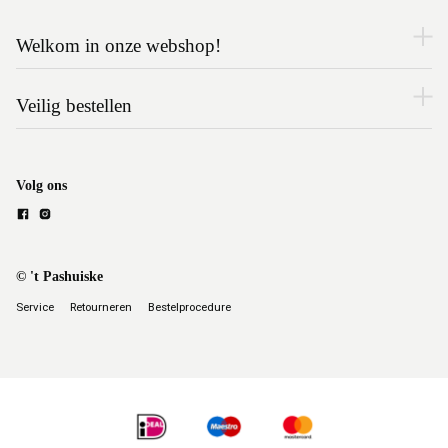
Welkom in onze webshop!
Veilig bestellen
Volg ons
© 't Pashuiske
Service
Retourneren
Bestelprocedure