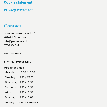
Cookie statement
Privacy statement
Contact
Bisschopsmolenstraat 57
4876AJ Etten-Leur
info@pashuiske.nl
076-8864044
KvK: 20133825
BTW: NL139600887B.01
Openingstijden
Maandag
13:00 / 17:30
Dinsdag
9:30 / 17:30
Woensdag
9:30 - 17:30
Donderdag
9:30 - 17:30
Vrijdag
9:30 - 17.30
Zaterdag
9:30 - 17:00
Zondag
Laatste vd maand