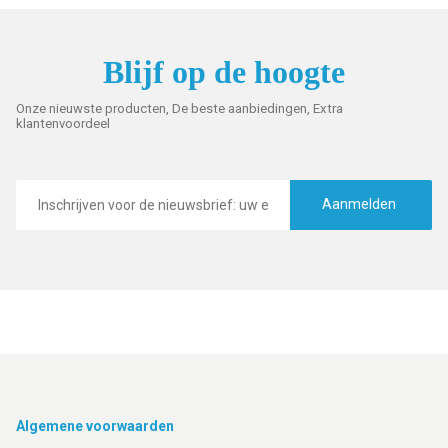
Blijf op de hoogte
Onze nieuwste producten, De beste aanbiedingen, Extra
klantenvoordeel
E-
mailadres
Aanmelden
Footer
Algemene voorwaarden