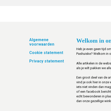
Footer
Algemene
Welkom in on
voorwaarden
Heb je even geen tijd om
Cookie statement
Pashuiske? Welkom in 
Privacy statement
Alle artikelen in de web
als je wilt pakken we alle
Een groot deel van de art
vind je ook hier in onze
iets niet vinden dan mag 
of een facebook berichtje 
echt bewonderen in pla
dan onze gezellige winke