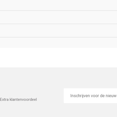
E-
mailadres
Extra klantenvoordeel