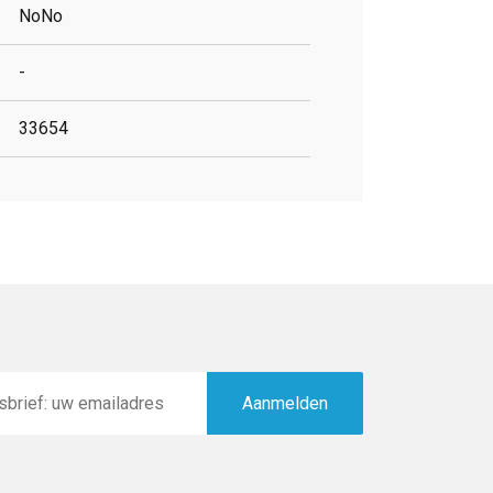
NoNo
-
33654
Aanmelden