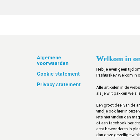
Footer
Algemene
Welkom in on
voorwaarden
Heb je even geen tijd om
Cookie statement
Pashuiske? Welkom in 
Privacy statement
Alle artikelen in de web
als je wilt pakken we alle
Een groot deel van de art
vind je ook hier in onze
iets niet vinden dan mag 
of een facebook berichtje 
echt bewonderen in pla
dan onze gezellige winke