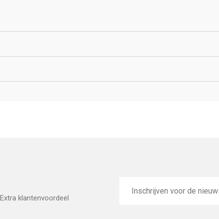
E-
mailadres
Extra klantenvoordeel