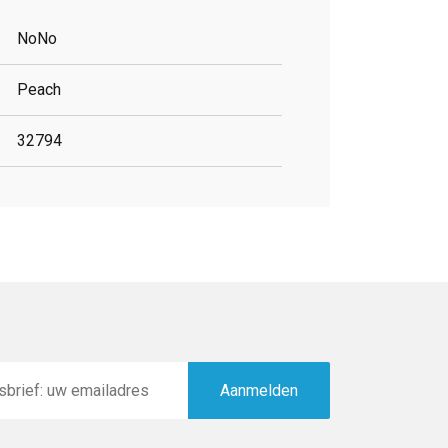
NoNo
Peach
32794
Aanmelden