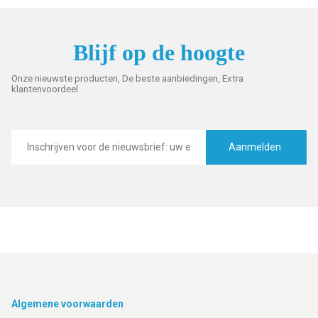
Blijf op de hoogte
Onze nieuwste producten, De beste aanbiedingen, Extra
klantenvoordeel
E-
mailadres
Aanmelden
Footer
Algemene voorwaarden