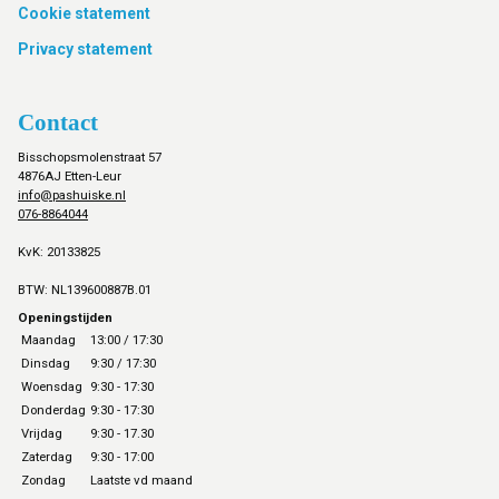
Cookie statement
Privacy statement
Contact
Bisschopsmolenstraat 57
4876AJ Etten-Leur
info@pashuiske.nl
076-8864044
KvK: 20133825
BTW: NL139600887B.01
Openingstijden
Maandag
13:00 / 17:30
Dinsdag
9:30 / 17:30
Woensdag
9:30 - 17:30
Donderdag
9:30 - 17:30
Vrijdag
9:30 - 17.30
Zaterdag
9:30 - 17:00
Zondag
Laatste vd maand