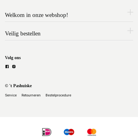
Welkom in onze webshop!
Veilig bestellen
Volg ons
© 't Pashuiske
Service
Retourneren
Bestelprocedure