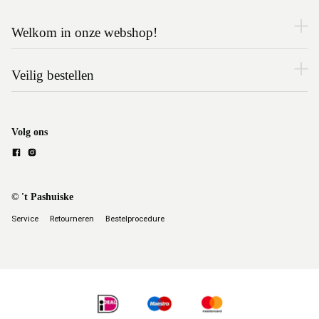
Welkom in onze webshop!
Veilig bestellen
Volg ons
© 't Pashuiske
Service
Retourneren
Bestelprocedure