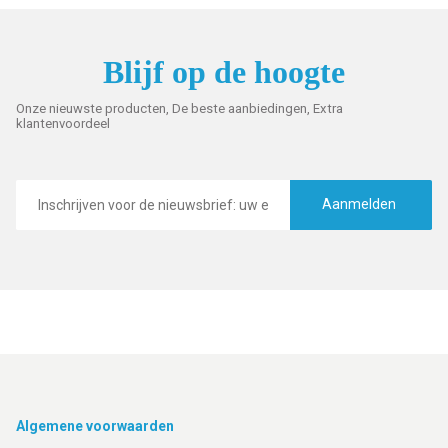
Blijf op de hoogte
Onze nieuwste producten, De beste aanbiedingen, Extra
klantenvoordeel
E-
mailadres
Aanmelden
Footer
Algemene voorwaarden