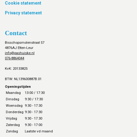
Cookie statement
Privacy statement
Contact
Bisschopsmolenstraat 57
4876AJ Etten-Leur
info@pashuiske.nl
076-8864044
KvK: 20133825
BTW: NL139600887B.01
Openingstijden
Maandag
13:00 / 17:30
Dinsdag
9:30 / 17:30
Woensdag
9:30 - 17:30
Donderdag
9:30 - 17:30
Vrijdag
9:30 - 17.30
Zaterdag
9:30 - 17:00
Zondag
Laatste vd maand