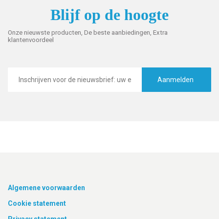
Blijf op de hoogte
Onze nieuwste producten, De beste aanbiedingen, Extra
klantenvoordeel
E-
mailadres
Aanmelden
Footer
Algemene voorwaarden
Cookie statement