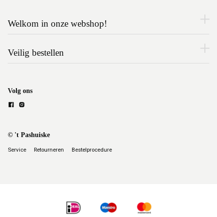
Welkom in onze webshop!
Veilig bestellen
Volg ons
© 't Pashuiske
Service
Retourneren
Bestelprocedure