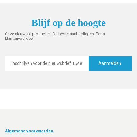
Blijf op de hoogte
Onze nieuwste producten, De beste aanbiedingen, Extra
klantenvoordeel
E-
mailadres
Aanmelden
Footer
Algemene voorwaarden