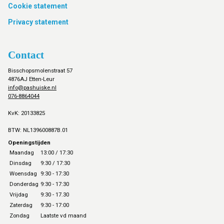
Cookie statement
Privacy statement
Contact
Bisschopsmolenstraat 57
4876AJ Etten-Leur
info@pashuiske.nl
076-8864044
KvK: 20133825
BTW: NL139600887B.01
Openingstijden
Maandag
13:00 / 17:30
Dinsdag
9:30 / 17:30
Woensdag
9:30 - 17:30
Donderdag
9:30 - 17:30
Vrijdag
9:30 - 17.30
Zaterdag
9:30 - 17:00
Zondag
Laatste vd maand