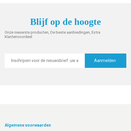
Blijf op de hoogte
Onze nieuwste producten, De beste aanbiedingen, Extra
klantenvoordeel
E-
mailadres
Aanmelden
Footer
Algemene voorwaarden