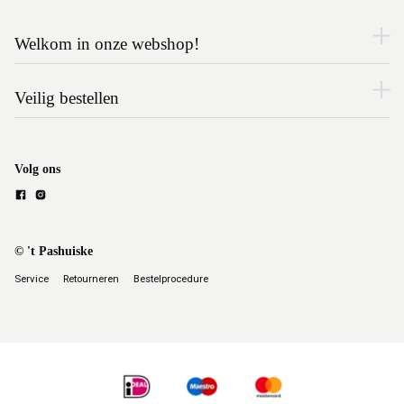
Welkom in onze webshop!
Veilig bestellen
Volg ons
© 't Pashuiske
Service
Retourneren
Bestelprocedure