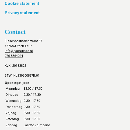
Cookie statement
Privacy statement
Contact
Bisschopsmolenstraat 57
4876AJ Etten-Leur
info@pashuiske.nl
076-8864044
KvK: 20133825
BTW: NL139600887B.01
Openingstijden
Maandag
13:00 / 17:30
Dinsdag
9:30 / 17:30
Woensdag
9:30 - 17:30
Donderdag
9:30 - 17:30
Vrijdag
9:30 - 17.30
Zaterdag
9:30 - 17:00
Zondag
Laatste vd maand