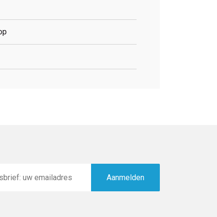
op
Aanmelden