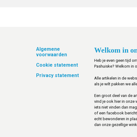
Footer
Algemene
Welkom in on
voorwaarden
Heb je even geen tijd om
Cookie statement
Pashuiske? Welkom in 
Privacy statement
Alle artikelen in de web
als je wilt pakken we alle
Een groot deel van de art
vind je ook hier in onze
iets niet vinden dan mag 
of een facebook berichtje 
echt bewonderen in pla
dan onze gezellige winke