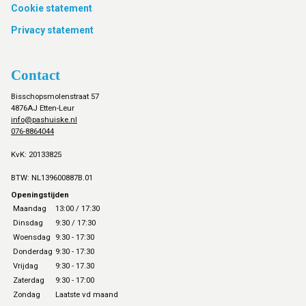
Cookie statement
Privacy statement
Contact
Bisschopsmolenstraat 57
4876AJ Etten-Leur
info@pashuiske.nl
076-8864044
KvK: 20133825
BTW: NL139600887B.01
Openingstijden
Maandag
13:00 / 17:30
Dinsdag
9:30 / 17:30
Woensdag
9:30 - 17:30
Donderdag
9:30 - 17:30
Vrijdag
9:30 - 17.30
Zaterdag
9:30 - 17:00
Zondag
Laatste vd maand