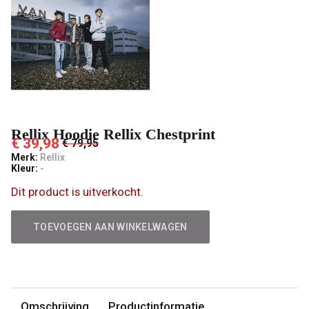
Rellix Hoodie Rellix Chestprint
€ 39,98
€ 79,95
Merk:
Rellix
Kleur:
-
Dit product is uitverkocht.
TOEVOEGEN AAN WINKELWAGEN
Omschrijving
Productinformatie