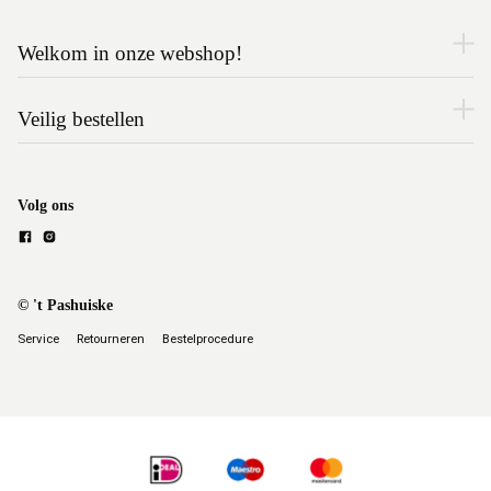
Welkom in onze webshop!
Veilig bestellen
Volg ons
© 't Pashuiske
Service
Retourneren
Bestelprocedure