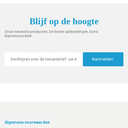
Blijf op de hoogte
Onze nieuwste producten, De beste aanbiedingen, Extra
klantenvoordeel
E-
mailadres
Aanmelden
Footer
Algemene voorwaarden