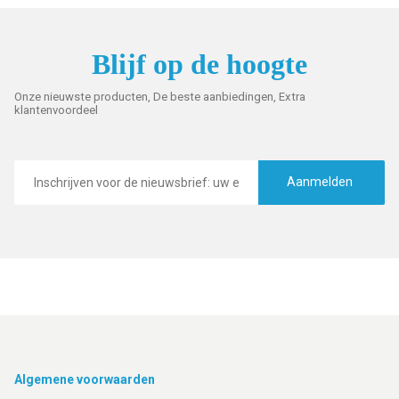
Blijf op de hoogte
Onze nieuwste producten, De beste aanbiedingen, Extra
klantenvoordeel
E-
mailadres
Aanmelden
Footer
Algemene voorwaarden