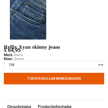
Rellix Xyan skinny jeans
€ 64,95
Merk:
Rellix
Kleur:
Denim
TOEVOEGEN AAN WINKELWAGEN
Omschrijving
Productinformatie