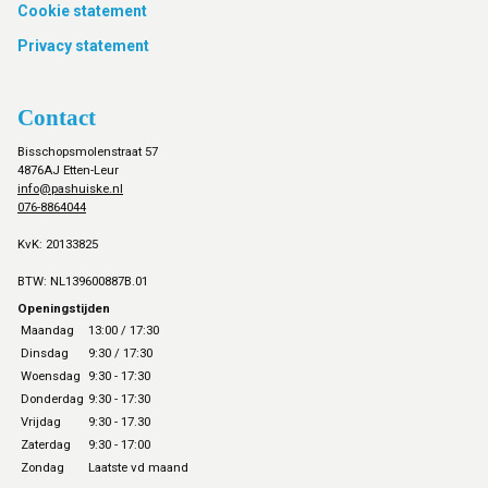
Cookie statement
Privacy statement
Contact
Bisschopsmolenstraat 57
4876AJ Etten-Leur
info@pashuiske.nl
076-8864044
KvK: 20133825
BTW: NL139600887B.01
Openingstijden
Maandag
13:00 / 17:30
Dinsdag
9:30 / 17:30
Woensdag
9:30 - 17:30
Donderdag
9:30 - 17:30
Vrijdag
9:30 - 17.30
Zaterdag
9:30 - 17:00
Zondag
Laatste vd maand