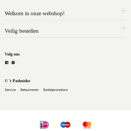
Welkom in onze webshop!
Veilig bestellen
Volg ons
© 't Pashuiske
Service
Retourneren
Bestelprocedure