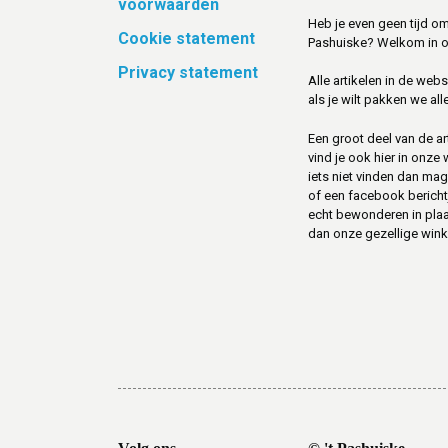
voorwaarden
Heb je even geen tijd om
Cookie statement
Pashuiske? Welkom in 
Privacy statement
Alle artikelen in de web
als je wilt pakken we alle
Een groot deel van de art
vind je ook hier in onze
iets niet vinden dan mag 
of een facebook berichtje 
echt bewonderen in pla
dan onze gezellige winke