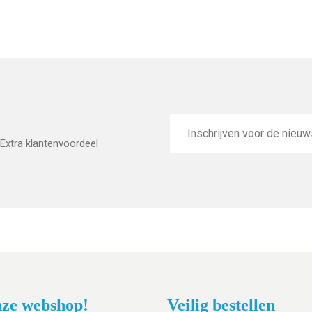
E-
mailadres
Extra klantenvoordeel
ze webshop!
Veilig bestellen