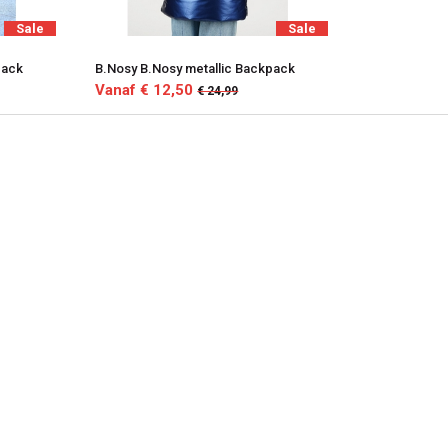
Sale
Sale
pack
B.Nosy B.Nosy metallic Backpack
Vanaf € 12,50
€ 24,99