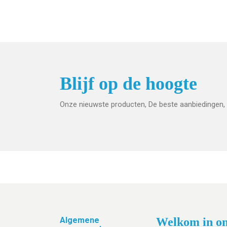
Blijf op de hoogte
Onze nieuwste producten, De beste aanbiedingen, 
Footer
Algemene
Welkom in on