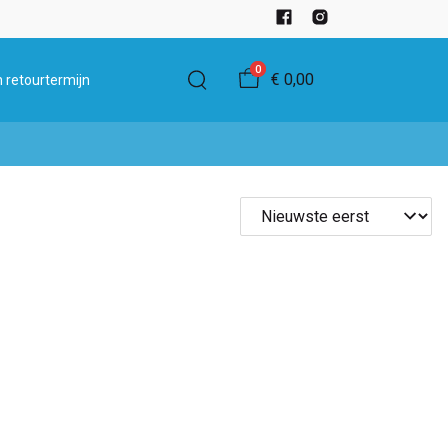
0
€ 0,00
 retourtermijn