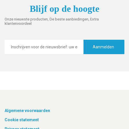
Blijf op de hoogte
Onze nieuwste producten, De beste aanbiedingen, Extra
klantenvoordeel
E-
mailadres
Aanmelden
Footer
Algemene voorwaarden
Cookie statement