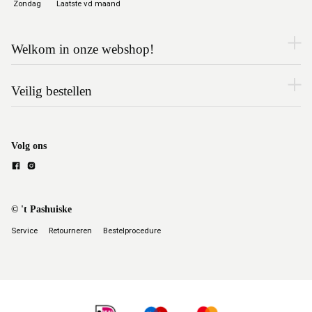
Zondag
Laatste vd maand
Welkom in onze webshop!
Veilig bestellen
Volg ons
© 't Pashuiske
Service
Retourneren
Bestelprocedure