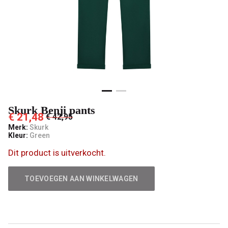
Skurk Benji pants
€ 21,48
€ 42,95
Merk:
Skurk
Kleur:
Green
Dit product is uitverkocht.
TOEVOEGEN AAN WINKELWAGEN