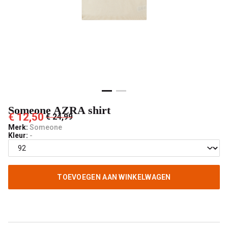
Someone AZRA shirt
€ 12,50
€ 24,99
Merk:
Someone
Kleur:
-
TOEVOEGEN AAN WINKELWAGEN