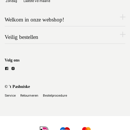
Zondag
Laatste vd maand
Welkom in onze webshop!
Veilig bestellen
Volg ons
© 't Pashuiske
Service
Retourneren
Bestelprocedure