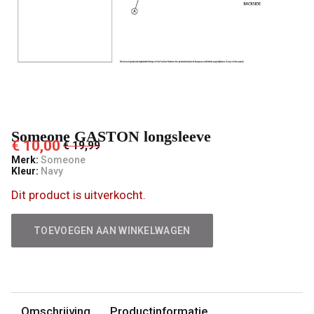
Someone GASTON longsleeve
€ 10,00
€ 19,99
Merk:
Someone
Kleur:
Navy
Dit product is uitverkocht.
TOEVOEGEN AAN WINKELWAGEN
Omschrijving
Productinformatie