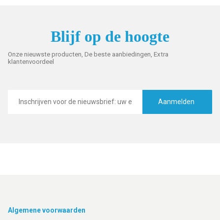
Blijf op de hoogte
Onze nieuwste producten, De beste aanbiedingen, Extra
klantenvoordeel
E-
mailadres
Aanmelden
Footer
Algemene voorwaarden