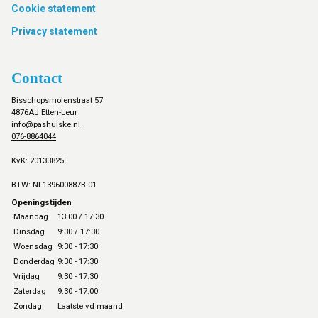
Cookie statement
Privacy statement
Contact
Bisschopsmolenstraat 57
4876AJ Etten-Leur
info@pashuiske.nl
076-8864044
KvK: 20133825
BTW: NL139600887B.01
Openingstijden
Maandag
13:00 / 17:30
Dinsdag
9:30 / 17:30
Woensdag
9:30 - 17:30
Donderdag
9:30 - 17:30
Vrijdag
9:30 - 17.30
Zaterdag
9:30 - 17:00
Zondag
Laatste vd maand