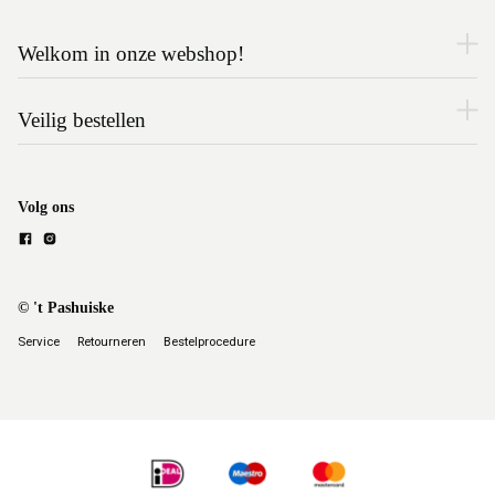
Welkom in onze webshop!
Veilig bestellen
Volg ons
© 't Pashuiske
Service
Retourneren
Bestelprocedure