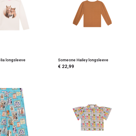
ia longsleeve
Someone Hailey longsleeve
€ 22,99