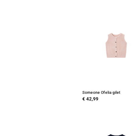
92
Someone Ofelia gilet
€ 42,99