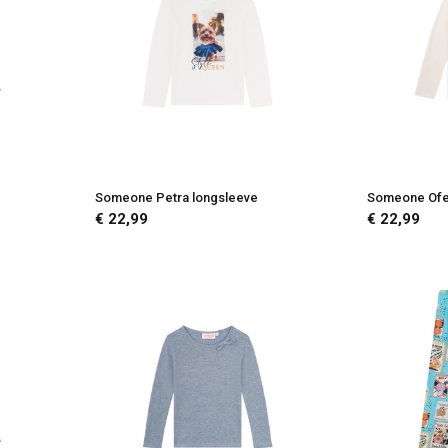
Someone Petra longsleeve
Someone Ofel
€ 22,99
€ 22,99