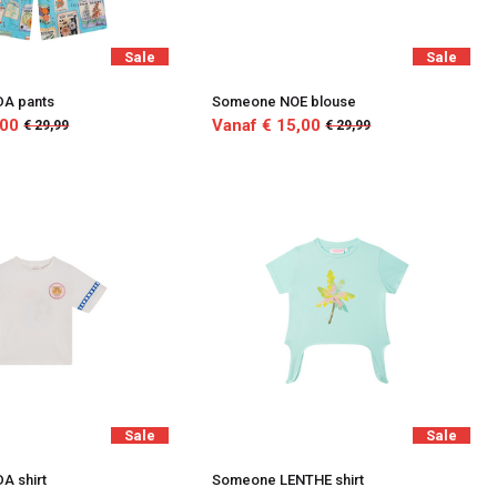
Sale
Sale
A pants
Someone NOE blouse
,00
Vanaf € 15,00
€ 29,99
€ 29,99
Sale
Sale
A shirt
Someone LENTHE shirt