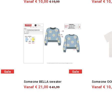
Vanaf € 10,00
Vanaf € 10
€ 19,99
Sale
Sale
Someone BELLA sweater
Someone OON
Vanaf € 21,00
Vanaf € 10
€ 41,99