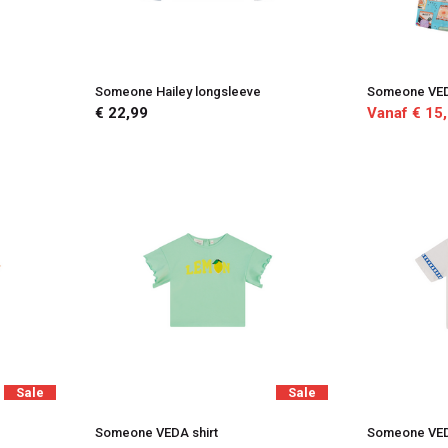
Someone Hailey longsleeve
Someone VED
€ 22,99
Vanaf € 15
Sale
Sale
Someone VEDA shirt
Someone VED