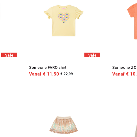
Sale
Sale
Someone FARO shirt
Someone ZOR
Vanaf € 11,50
Vanaf € 10
€ 22,99