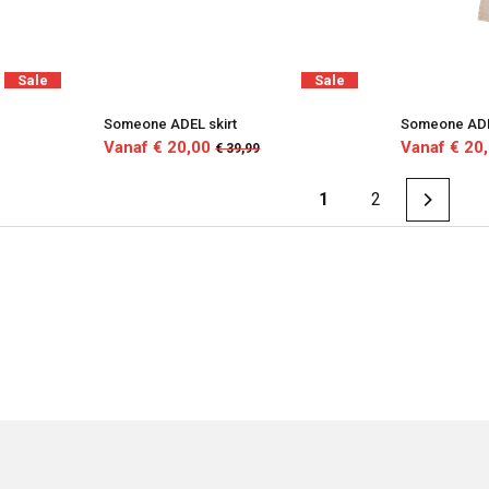
Sale
Sale
Someone ADEL skirt
Someone ADE
Vanaf € 20,00
Vanaf € 20
€ 39,99
1
2