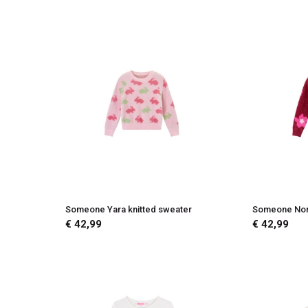
Someone Yara knitted sweater
Someone Nora
€ 42,99
€ 42,99