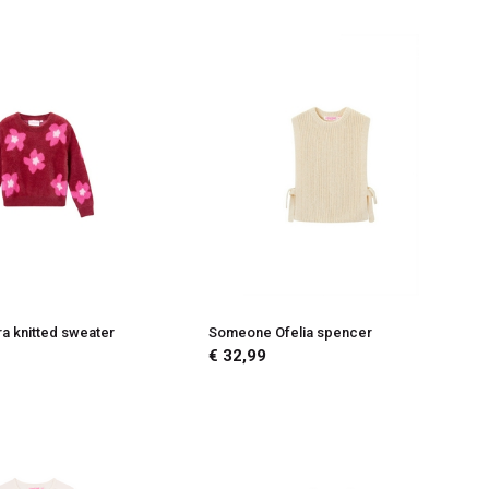
 knitted sweater
Someone Ofelia spencer
€ 32,99