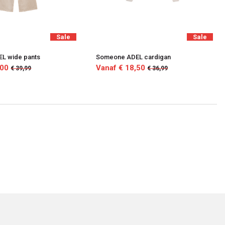
Sale
Sale
L wide pants
Someone ADEL cardigan
,00
Vanaf € 18,50
€ 39,99
€ 36,99