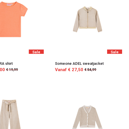
Sale
Sale
A shirt
Someone ADEL sweatjacket
,00
Vanaf € 27,50
€ 19,99
€ 54,99