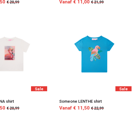
,50
Vanaf € 11,00
€ 20,99
€ 21,99
Sale
Sale
A shirt
Someone LENTHE shirt
,50
Vanaf € 11,50
€ 20,99
€ 22,99