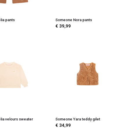
ia pants
Someone Nora pants
€ 39,99
ia velours sweater
Someone Yara teddy gilet
€ 34,99