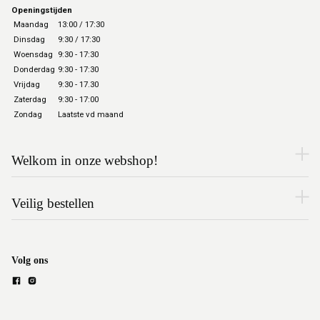
Openingstijden
Maandag
13:00 / 17:30
Dinsdag
9:30 / 17:30
Woensdag
9:30 - 17:30
Donderdag
9:30 - 17:30
Vrijdag
9:30 - 17.30
Zaterdag
9:30 - 17:00
Zondag
Laatste vd maand
Welkom in onze webshop!
Veilig bestellen
Volg ons