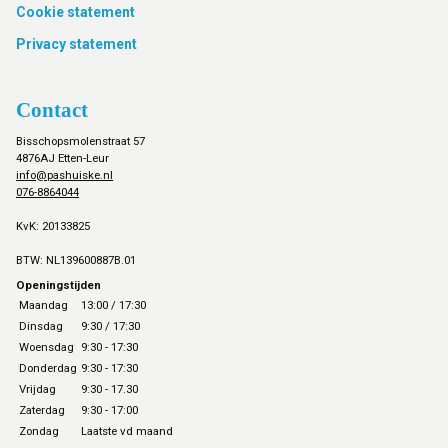
Cookie statement
Privacy statement
Contact
Bisschopsmolenstraat 57
4876AJ Etten-Leur
info@pashuiske.nl
076-8864044
KvK: 20133825
BTW: NL139600887B.01
Openingstijden
Maandag
13:00 / 17:30
Dinsdag
9:30 / 17:30
Woensdag
9:30 - 17:30
Donderdag
9:30 - 17:30
Vrijdag
9:30 - 17.30
Zaterdag
9:30 - 17:00
Zondag
Laatste vd maand