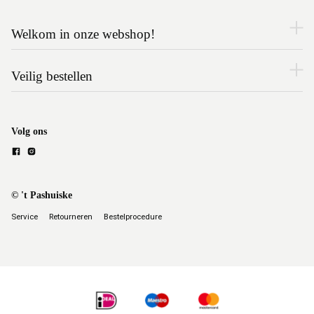
Welkom in onze webshop!
Veilig bestellen
Volg ons
© 't Pashuiske
Service
Retourneren
Bestelprocedure