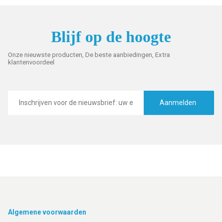
Blijf op de hoogte
Onze nieuwste producten, De beste aanbiedingen, Extra
klantenvoordeel
E-
mailadres
Aanmelden
Footer
Algemene voorwaarden